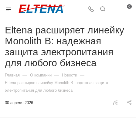
0
Eltena расширяет линейку
Monolith B: надежная
защита электропитания
для любого бизнеса
—
—
—
Главная
О компании
Новости
Eltena расширяет линейку Monolith B: надежная защита
электропитания для любого бизнеса
30 апреля 2026